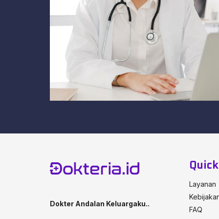
Quic
Layanan
Kebijakan
Dokter Andalan Keluargaku..
FAQ