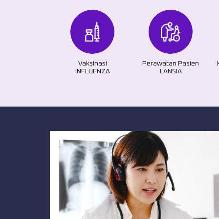
Vaksinasi
Perawatan Pasien
INFLUENZA
LANSIA