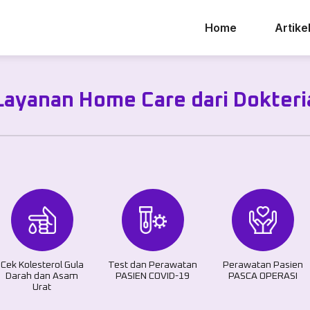
Home
Artike
Layanan Home Care dari Dokteri
Cek Kolesterol Gula
Test dan Perawatan
Perawatan Pasien
Darah dan Asam
PASIEN COVID-19
PASCA OPERASI
Urat