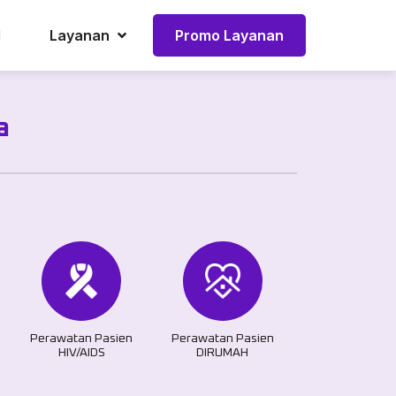
l
Layanan
Promo Layanan
a
Perawatan Pasien
Perawatan Pasien
HIV/AIDS
DIRUMAH