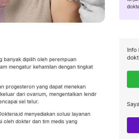
dokte
Info 
dokte
ng banyak dipilih oleh perempuan
alam mengatur kehamilan dengan tingkat
n progesteron yang dapat menekan
keluar dari ovarium, mengentalkan lendir
ncapai sel telur.
Saya
okteria.id menyediakan solusi layanan
si oleh dokter dan tim medis yang