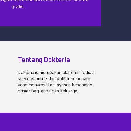
gratis.
Tentang Dokteria
Dokteria.id merupakan platform medical
services online dan dokter homecare
yang menyediakan layanan kesehatan
primer bagi anda dan keluarga.