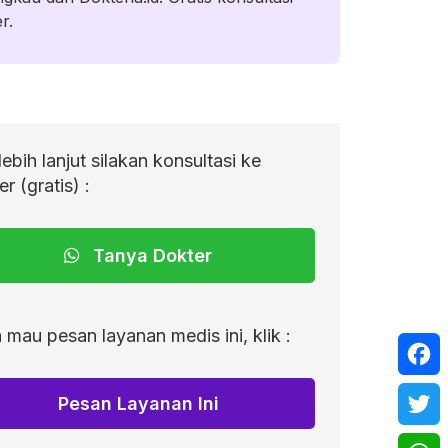
r.
lebih lanjut silakan konsultasi ke
r (gratis) :
Tanya Dokter
 mau pesan layanan medis ini, klik :
Face
Pesan Layanan Ini