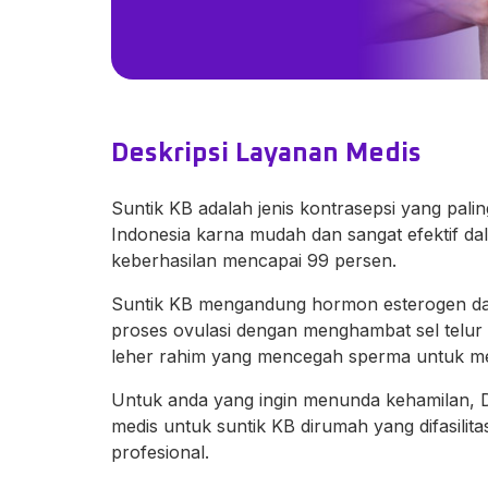
Deskripsi Layanan Medis
Suntik KB adalah jenis kontrasepsi yang pali
Indonesia karna mudah dan sangat efektif d
keberhasilan mencapai 99 persen.
Suntik KB mengandung hormon esterogen da
proses ovulasi dengan menghambat sel telur 
leher rahim yang mencegah sperma untuk me
Untuk anda yang ingin menunda kehamilan, D
medis untuk suntik KB dirumah yang difasilita
profesional.