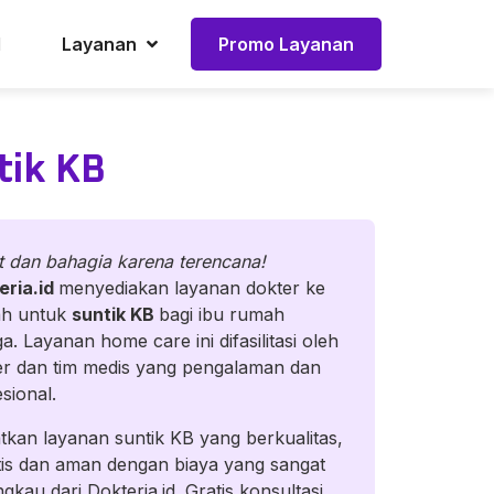
l
Layanan
Promo Layanan
tik KB
t dan bahagia karena terencana!
eria.id
menyediakan layanan dokter ke
h untuk
suntik KB
bagi ibu rumah
a. Layanan home care ini difasilitasi oleh
er dan tim medis yang pengalaman dan
esional.
tkan layanan suntik KB yang berkualitas,
tis dan aman dengan biaya yang sangat
ngkau dari Dokteria.id. Gratis konsultasi