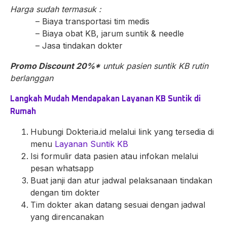
Harga sudah termasuk :
– Biaya transportasi tim medis
– Biaya obat KB, jarum suntik & needle
– Jasa tindakan dokter
P
romo Discount 20%*
untuk pasien suntik KB rutin
berlanggan
Langkah Mudah Mendapakan Layanan KB Suntik di
Rumah
Hubungi Dokteria.id melalui link yang tersedia di
menu
Layanan Suntik KB
Isi formulir data pasien atau infokan melalui
pesan whatsapp
Buat janji dan atur jadwal pelaksanaan tindakan
dengan tim dokter
Tim dokter akan datang sesuai dengan jadwal
yang direncanakan