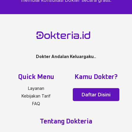
memulai konsultasi Dokter secara gratis.
Dokter Andalan Keluargaku..
Quick Menu
Kamu Dokter?
Layanan
Daftar Disini
Kebijakan Tarif
FAQ
Tentang Dokteria