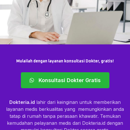
Mulailah dengan layanan konsultasi Dokter, gratis!
Konsultasi Dokter Gratis
Dokteria.id
lahir dari keinginan untuk memberikan
layanan medis berkualitas yang memungkinkan anda
tatap di rumah tanpa perasaan khawatir. Temukan
kemudahan pelayanan medis dari Dokteria.id dengan