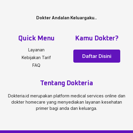
Dokter Andalan Keluargaku..
Quick Menu
Kamu Dokter?
Layanan
Daftar Disini
Kebijakan Tarif
FAQ
Tentang Dokteria
Dokteria.id merupakan platform medical services online dan
dokter homecare yang menyediakan layanan kesehatan
primer bagi anda dan keluarga.