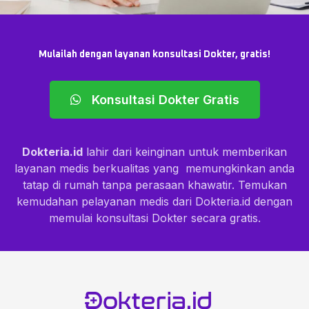
Mulailah dengan layanan konsultasi Dokter, gratis!
Konsultasi Dokter Gratis
Dokteria.id
lahir dari keinginan untuk memberikan
layanan medis berkualitas yang memungkinkan anda
tatap di rumah tanpa perasaan khawatir. Temukan
kemudahan pelayanan medis dari Dokteria.id dengan
memulai konsultasi Dokter secara gratis.