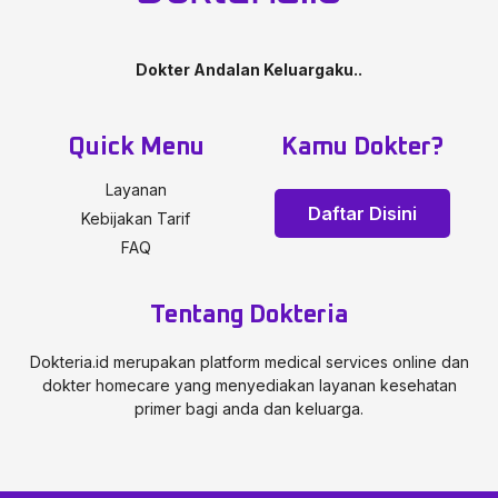
Dokter Andalan Keluargaku..
Quick Menu
Kamu Dokter?
Layanan
Daftar Disini
Kebijakan Tarif
FAQ
Tentang Dokteria
Dokteria.id merupakan platform medical services online dan
dokter homecare yang menyediakan layanan kesehatan
primer bagi anda dan keluarga.