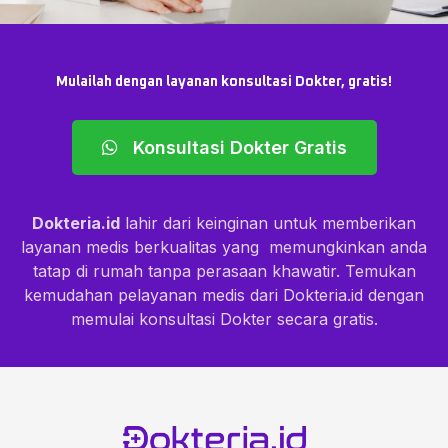
Mulailah dengan layanan konsultasi Dokter, gratis!
Konsultasi Dokter Gratis
Dokteria.id
lahir dari keinginan untuk memberikan
layanan medis berkualitas yang memungkinkan anda
tatap di rumah tanpa perasaan khawatir. Temukan
kemudahan pelayanan medis dari Dokteria.id dengan
memulai konsultasi Dokter secara gratis.