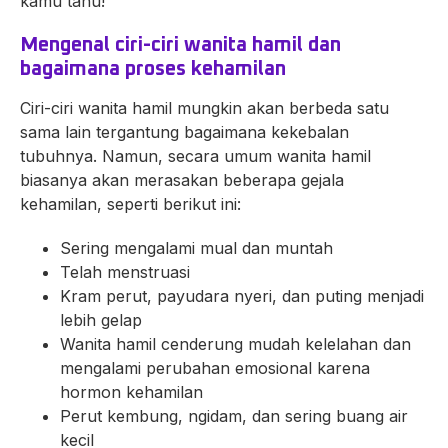
kamu tahu!
Mengenal ciri-ciri wanita hamil dan
bagaimana proses kehamilan
Ciri-ciri wanita hamil mungkin akan berbeda satu
sama lain tergantung bagaimana kekebalan
tubuhnya. Namun, secara umum wanita hamil
biasanya akan merasakan beberapa gejala
kehamilan, seperti berikut ini:
Sering mengalami mual dan muntah
Telah menstruasi
Kram perut, payudara nyeri, dan puting menjadi
lebih gelap
Wanita hamil cenderung mudah kelelahan dan
mengalami perubahan emosional karena
hormon kehamilan
Perut kembung, ngidam, dan sering buang air
kecil