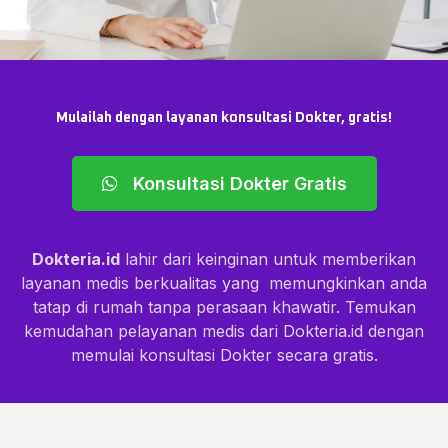
Mulailah dengan layanan konsultasi Dokter, gratis!
Konsultasi Dokter Gratis
Dokteria.id
lahir dari keinginan untuk memberikan
layanan medis berkualitas yang memungkinkan anda
tatap di rumah tanpa perasaan khawatir. Temukan
kemudahan pelayanan medis dari Dokteria.id dengan
memulai konsultasi Dokter secara gratis.