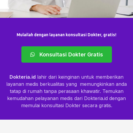
Mulailah dengan layanan konsultasi Dokter, gratis!
Konsultasi Dokter Gratis
Dokteria.id
lahir dari keinginan untuk memberikan
layanan medis berkualitas yang memungkinkan anda
tatap di rumah tanpa perasaan khawatir. Temukan
kemudahan pelayanan medis dari Dokteria.id dengan
memulai konsultasi Dokter secara gratis.