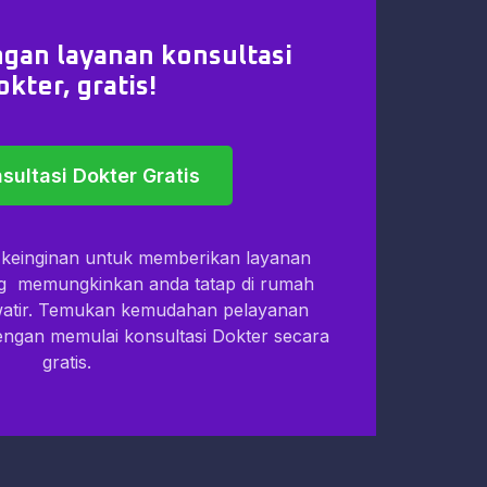
gan layanan konsultasi
okter, gratis!
sultasi Dokter Gratis
i keinginan untuk memberikan layanan
ng memungkinkan anda tatap di rumah
watir. Temukan kemudahan pelayanan
dengan memulai konsultasi Dokter secara
gratis.