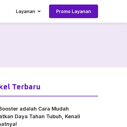
l
Layanan
Promo Layanan
kel Terbaru
Booster adalah Cara Mudah
atkan Daya Tahan Tubuh, Kenali
atnya!