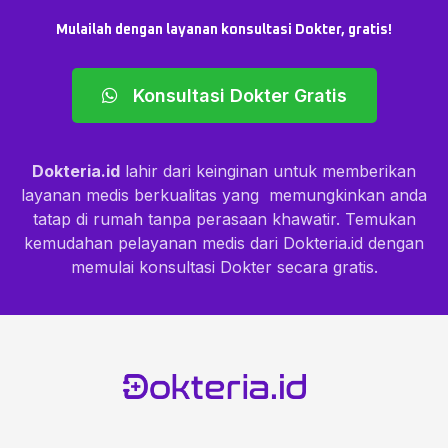
Mulailah dengan layanan konsultasi Dokter, gratis!
Konsultasi Dokter Gratis
Dokteria.id
lahir dari keinginan untuk memberikan
layanan medis berkualitas yang memungkinkan anda
tatap di rumah tanpa perasaan khawatir. Temukan
kemudahan pelayanan medis dari Dokteria.id dengan
memulai konsultasi Dokter secara gratis.