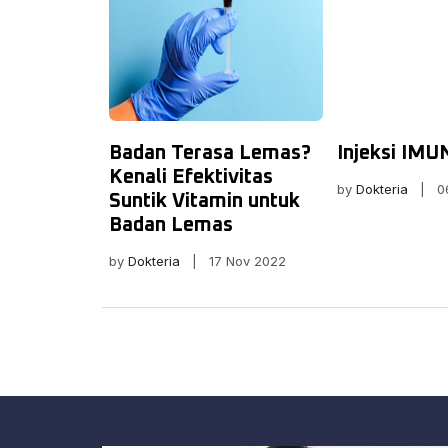
Badan Terasa Lemas?
Injeksi IM
Kenali Efektivitas
by
Dokteria
| 06
Suntik Vitamin untuk
Badan Lemas
by
Dokteria
| 17 Nov 2022