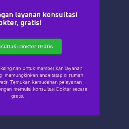
gan layanan konsultasi
okter, gratis!
sultasi Dokter Gratis
i keinginan untuk memberikan layanan
ng memungkinkan anda tatap di rumah
watir. Temukan kemudahan pelayanan
dengan memulai konsultasi Dokter secara
gratis.