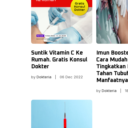
Suntik Vitamin C Ke
Imun Booste
Rumah. Gratis Konsul
Cara Mudah
Dokter
Tingkatkan
Tahan Tubuh
by
Dokteria
| 06 Dec 2022
Manfaatnya
by
Dokteria
| 18