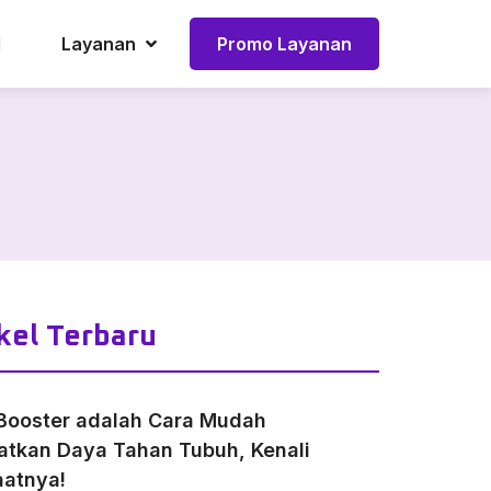
l
Layanan
Promo Layanan
kel Terbaru
Booster adalah Cara Mudah
atkan Daya Tahan Tubuh, Kenali
atnya!