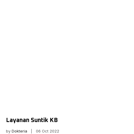
Layanan Suntik KB
by
Dokteria
| 06 Oct 2022