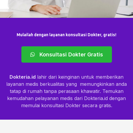
Mulailah dengan layanan konsultasi Dokter, gratis!
Konsultasi Dokter Gratis
Dokteria.id
lahir dari keinginan untuk memberikan
layanan medis berkualitas yang memungkinkan anda
tatap di rumah tanpa perasaan khawatir. Temukan
kemudahan pelayanan medis dari Dokteria.id dengan
memulai konsultasi Dokter secara gratis.