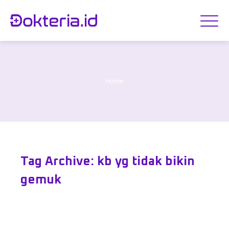
Home
Tag Archive: kb yg tidak bikin
gemuk