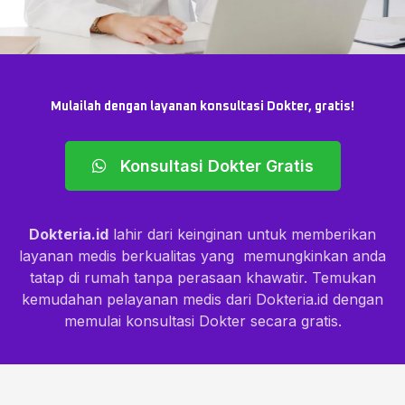
Mulailah dengan layanan konsultasi Dokter, gratis!
Konsultasi Dokter Gratis
Dokteria.id
lahir dari keinginan untuk memberikan
layanan medis berkualitas yang memungkinkan anda
tatap di rumah tanpa perasaan khawatir. Temukan
kemudahan pelayanan medis dari Dokteria.id dengan
memulai konsultasi Dokter secara gratis.