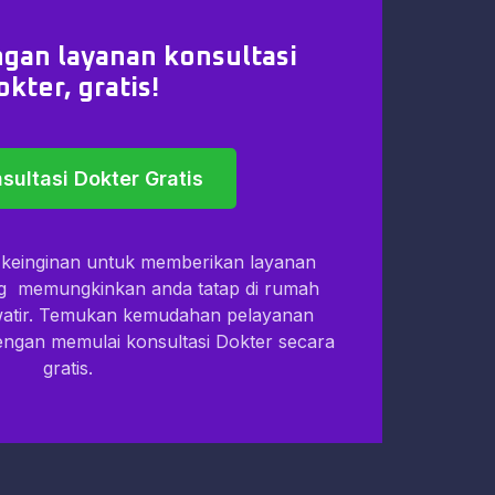
gan layanan konsultasi
okter, gratis!
sultasi Dokter Gratis
i keinginan untuk memberikan layanan
ng memungkinkan anda tatap di rumah
watir. Temukan kemudahan pelayanan
dengan memulai konsultasi Dokter secara
gratis.