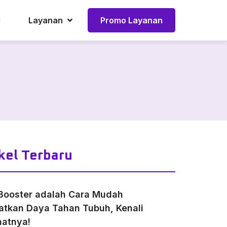
l
Layanan
Promo Layanan
kel Terbaru
Booster adalah Cara Mudah
atkan Daya Tahan Tubuh, Kenali
atnya!