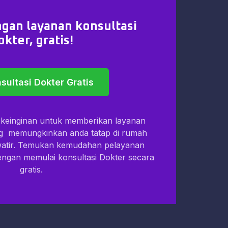
gan layanan konsultasi
okter, gratis!
sultasi Dokter Gratis
i keinginan untuk memberikan layanan
ng memungkinkan anda tatap di rumah
watir. Temukan kemudahan pelayanan
dengan memulai konsultasi Dokter secara
gratis.