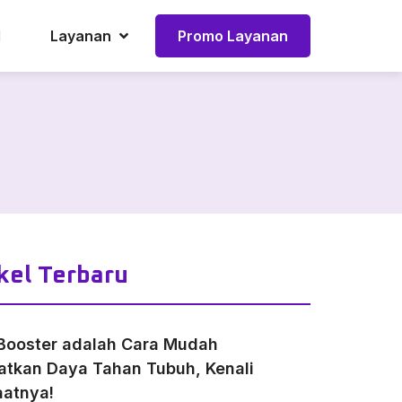
l
Layanan
Promo Layanan
kel Terbaru
Booster adalah Cara Mudah
atkan Daya Tahan Tubuh, Kenali
atnya!