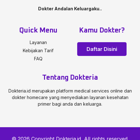
Dokter Andalan Keluargaku..
Quick Menu
Kamu Dokter?
Layanan
Daftar Disini
Kebijakan Tarif
FAQ
Tentang Dokteria
Dokteria.id merupakan platform medical services online dan
dokter homecare yang menyediakan layanan kesehatan
primer bagi anda dan keluarga.
© 2026 Copyright Dokteria.id, All rights reserved.