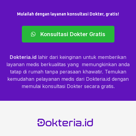
Mulailah dengan layanan konsultasi Dokter, gratis!
Konsultasi Dokter Gratis
Dokteria.id
lahir dari keinginan untuk memberikan
layanan medis berkualitas yang memungkinkan anda
tatap di rumah tanpa perasaan khawatir. Temukan
kemudahan pelayanan medis dari Dokteria.id dengan
memulai konsultasi Dokter secara gratis.