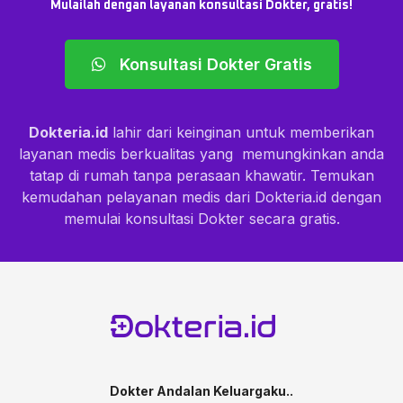
Mulailah dengan layanan konsultasi Dokter, gratis!
Konsultasi Dokter Gratis
Dokteria.id
lahir dari keinginan untuk memberikan
layanan medis berkualitas yang memungkinkan anda
tatap di rumah tanpa perasaan khawatir. Temukan
kemudahan pelayanan medis dari Dokteria.id dengan
memulai konsultasi Dokter secara gratis.
Dokter Andalan Keluargaku..