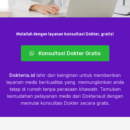
Mulailah dengan layanan konsultasi Dokter, gratis!
Konsultasi Dokter Gratis
Dokteria.id
lahir dari keinginan untuk memberikan
layanan medis berkualitas yang memungkinkan anda
tatap di rumah tanpa perasaan khawatir. Temukan
kemudahan pelayanan medis dari Dokteria.id dengan
memulai konsultasi Dokter secara gratis.