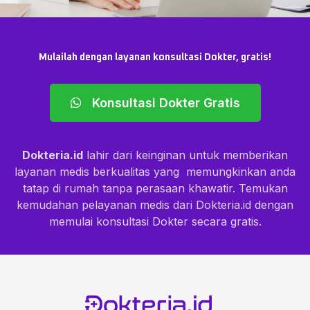
Mulailah dengan layanan konsultasi Dokter, gratis!
Konsultasi Dokter Gratis
Dokteria.id
lahir dari keinginan untuk memberikan
layanan medis berkualitas yang memungkinkan anda
tatap di rumah tanpa perasaan khawatir. Temukan
kemudahan pelayanan medis dari Dokteria.id dengan
memulai konsultasi Dokter secara gratis.