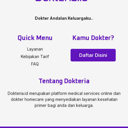
Dokter Andalan Keluargaku..
Quick Menu
Kamu Dokter?
Layanan
Daftar Disini
Kebijakan Tarif
FAQ
Tentang Dokteria
Dokteria.id merupakan platform medical services online dan
dokter homecare yang menyediakan layanan kesehatan
primer bagi anda dan keluarga.