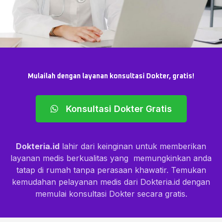
Mulailah dengan layanan konsultasi Dokter, gratis!
Konsultasi Dokter Gratis
Dokteria.id
lahir dari keinginan untuk memberikan
layanan medis berkualitas yang memungkinkan anda
tatap di rumah tanpa perasaan khawatir. Temukan
kemudahan pelayanan medis dari Dokteria.id dengan
memulai konsultasi Dokter secara gratis.