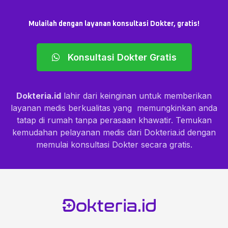
Mulailah dengan layanan konsultasi Dokter, gratis!
Konsultasi Dokter Gratis
Dokteria.id
lahir dari keinginan untuk memberikan
layanan medis berkualitas yang memungkinkan anda
tatap di rumah tanpa perasaan khawatir. Temukan
kemudahan pelayanan medis dari Dokteria.id dengan
memulai konsultasi Dokter secara gratis.