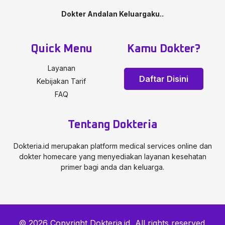
Dokter Andalan Keluargaku..
Quick Menu
Kamu Dokter?
Layanan
Daftar Disini
Kebijakan Tarif
FAQ
Tentang Dokteria
Dokteria.id merupakan platform medical services online dan
dokter homecare yang menyediakan layanan kesehatan
primer bagi anda dan keluarga.
© 2026 Copyright Dokteria.id, All rights reserved.