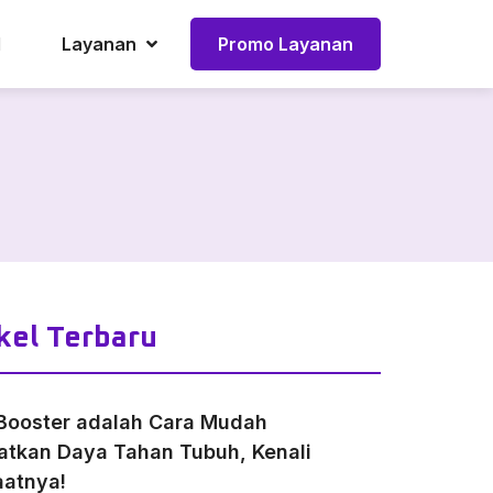
l
Layanan
Promo Layanan
kel Terbaru
Booster adalah Cara Mudah
atkan Daya Tahan Tubuh, Kenali
atnya!