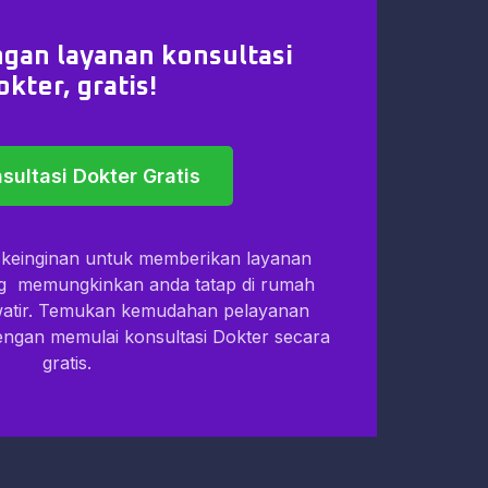
gan layanan konsultasi
okter, gratis!
sultasi Dokter Gratis
i keinginan untuk memberikan layanan
ng memungkinkan anda tatap di rumah
watir. Temukan kemudahan pelayanan
dengan memulai konsultasi Dokter secara
gratis.