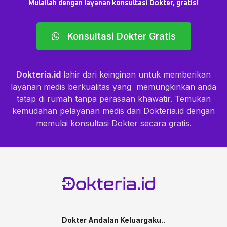
Mulailah dengan layanan konsultasi Dokter, gratis!
Konsultasi Dokter Gratis
Dokteria.id
lahir dari keinginan untuk memberikan
layanan medis berkualitas yang memungkinkan anda
tatap di rumah tanpa perasaan khawatir. Temukan
kemudahan pelayanan medis dari Dokteria.id dengan
memulai konsultasi Dokter secara gratis.
Dokter Andalan Keluargaku..