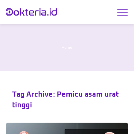
Home
Tag Archive: Pemicu asam urat
tinggi