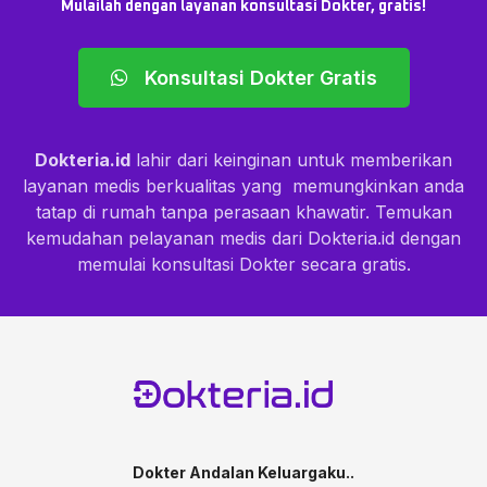
Mulailah dengan layanan konsultasi Dokter, gratis!
Konsultasi Dokter Gratis
Dokteria.id
lahir dari keinginan untuk memberikan
layanan medis berkualitas yang memungkinkan anda
tatap di rumah tanpa perasaan khawatir. Temukan
kemudahan pelayanan medis dari Dokteria.id dengan
memulai konsultasi Dokter secara gratis.
Dokter Andalan Keluargaku..