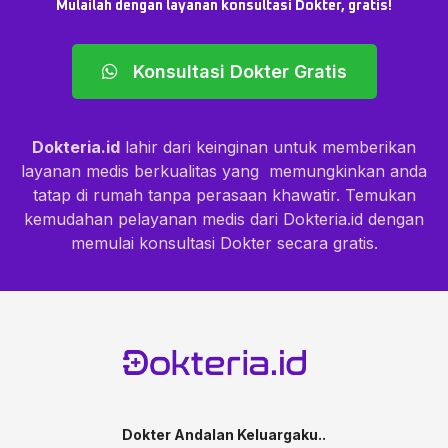
Mulailah dengan layanan konsultasi Dokter, gratis!
Konsultasi Dokter Gratis
Dokteria.id
lahir dari keinginan untuk memberikan
layanan medis berkualitas yang memungkinkan anda
tatap di rumah tanpa perasaan khawatir. Temukan
kemudahan pelayanan medis dari Dokteria.id dengan
memulai konsultasi Dokter secara gratis.
Dokter Andalan Keluargaku..