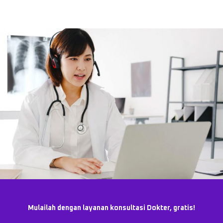
Mulailah dengan layanan konsultasi Dokter, gratis!