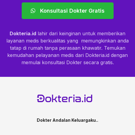
Konsultasi Dokter Gratis
Dokteria.id
lahir dari keinginan untuk memberikan
layanan medis berkualitas yang memungkinkan anda
tatap di rumah tanpa perasaan khawatir. Temukan
kemudahan pelayanan medis dari Dokteria.id dengan
memulai konsultasi Dokter secara gratis.
Dokter Andalan Keluargaku..